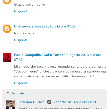
Grazie, sei un genio
Rispondi
Unknown
2 agosto 2013 alle ore 07:37
ti voglio bene!
Rispondi
Paolo Campailla "CaPa Tonda"
2 agosto 2013 alle ore
07:42
Mi chiedo che faccia avessi quando sei andato a comprare
"L'action figure" di Gesù , e se il commesso si sarebbe mai
immaginato che uso ne avresti fatto...huoaaaa!!! XD
Rispondi
Risposte
Federico Burroni
5 agosto 2013 alle ore 08:26
Quel Gesù lì l'ho preso per due euro dai cinesi ( L'ira di