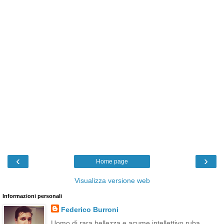
‹
›
Home page
Visualizza versione web
Informazioni personali
Federico Burroni
Uomo di rara bellezza e acume intellettivo ruba