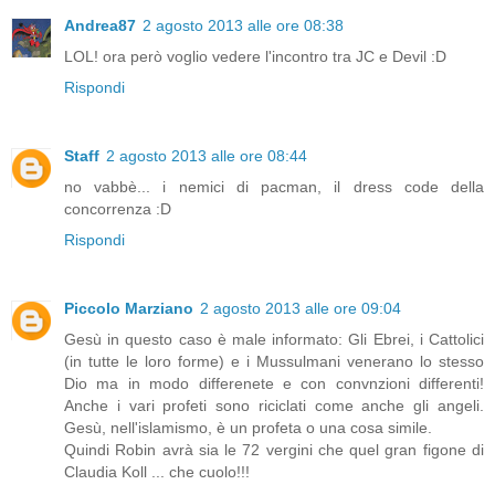
Andrea87
2 agosto 2013 alle ore 08:38
LOL! ora però voglio vedere l'incontro tra JC e Devil :D
Rispondi
Staff
2 agosto 2013 alle ore 08:44
no vabbè... i nemici di pacman, il dress code della
concorrenza :D
Rispondi
Piccolo Marziano
2 agosto 2013 alle ore 09:04
Gesù in questo caso è male informato: Gli Ebrei, i Cattolici
(in tutte le loro forme) e i Mussulmani venerano lo stesso
Dio ma in modo differenete e con convnzioni differenti!
Anche i vari profeti sono riciclati come anche gli angeli.
Gesù, nell'islamismo, è un profeta o una cosa simile.
Quindi Robin avrà sia le 72 vergini che quel gran figone di
Claudia Koll ... che cuolo!!!