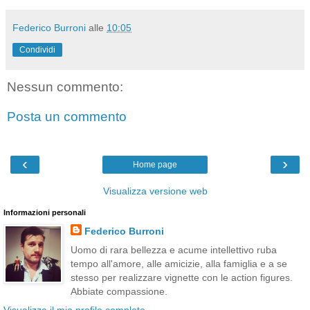
Federico Burroni
alle
10:05
Condividi
Nessun commento:
Posta un commento
‹
›
Home page
Visualizza versione web
Informazioni personali
Federico Burroni
Uomo di rara bellezza e acume intellettivo ruba
tempo all'amore, alle amicizie, alla famiglia e a se
stesso per realizzare vignette con le action figures.
Abbiate compassione.
Visualizza il mio profilo completo