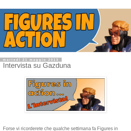
martedì 21 maggio 2013
Intervista su Gazduna
Forse vi ricorderete che qualche settimana fa Figures in