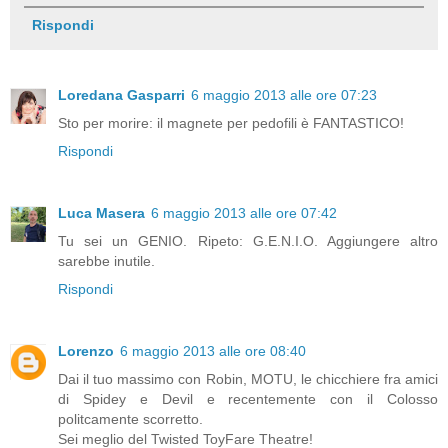
Rispondi
Loredana Gasparri
6 maggio 2013 alle ore 07:23
Sto per morire: il magnete per pedofili è FANTASTICO!
Rispondi
Luca Masera
6 maggio 2013 alle ore 07:42
Tu sei un GENIO. Ripeto: G.E.N.I.O. Aggiungere altro
sarebbe inutile.
Rispondi
Lorenzo
6 maggio 2013 alle ore 08:40
Dai il tuo massimo con Robin, MOTU, le chicchiere fra amici
di Spidey e Devil e recentemente con il Colosso
politcamente scorretto.
Sei meglio del Twisted ToyFare Theatre!