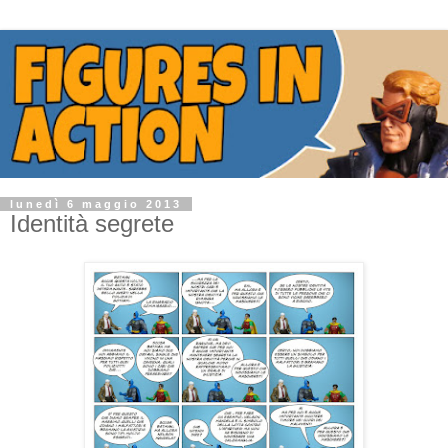
lunedì 6 maggio 2013
Identità segrete