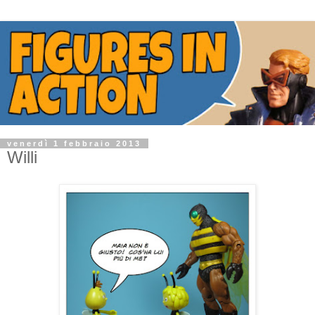
venerdì 1 febbraio 2013
Willi