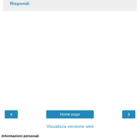
Rispondi
‹
›
Home page
Visualizza versione web
Informazioni personali