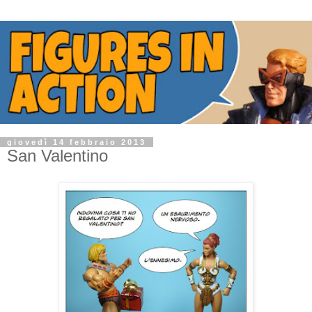
giovedì 14 febbraio 2013
San Valentino