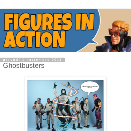
giovedì 1 settembre 2011
Ghostbusters