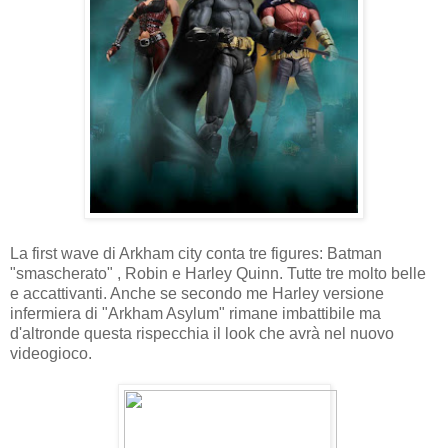
La first wave di Arkham city conta tre figures: Batman
"smascherato" , Robin e Harley Quinn. Tutte tre molto belle
e accattivanti. Anche se secondo me Harley versione
infermiera di "Arkham Asylum" rimane imbattibile ma
d'altronde questa rispecchia il look che avrà nel nuovo
videogioco.