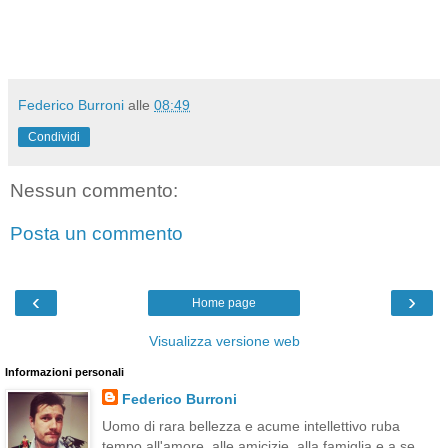
Federico Burroni
alle
08:49
Condividi
Nessun commento:
Posta un commento
‹
›
Home page
Visualizza versione web
Informazioni personali
Federico Burroni
Uomo di rara bellezza e acume intellettivo ruba
tempo all'amore, alle amicizie, alla famiglia e a se