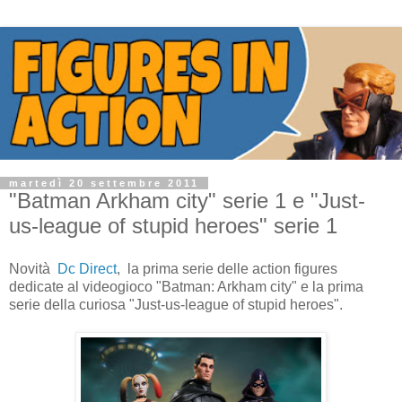
martedì 20 settembre 2011
"Batman Arkham city" serie 1 e "Just-
us-league of stupid heroes" serie 1
Novità
Dc Direct
, la prima serie delle action figures
dedicate al videogioco "Batman: Arkham city" e la prima
serie della curiosa "Just-us-league of stupid heroes".