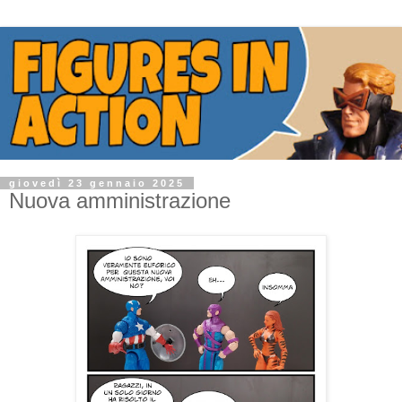
giovedì 23 gennaio 2025
Nuova amministrazione