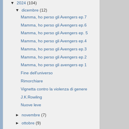
▼
2024
(104)
▼
dicembre
(12)
Mamma, ho perso gli Avengers ep.7
Mamma, ho perso gli Avengers ep.6
Mamma, ho perso gli Avengers ep. 5
Mamma, ho perso gli Avengers ep.4
Mamma, ho perso gli Avengers ep.3
Mamma, ho perso gli Avengers ep.2
Mamma, ho perso gli avengers ep 1
Fine dell'universo
Rimorchiare
Vignetta contro la violenza di genere
J.K.Rowling
Nuove leve
►
novembre
(7)
►
ottobre
(9)