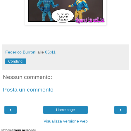
Federico Burroni
alle
05:41
Condividi
Nessun commento:
Posta un commento
‹
›
Home page
Visualizza versione web
Informazioni personali