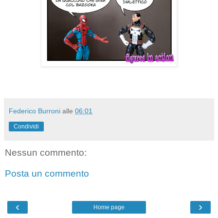
Federico Burroni
alle
06:01
Condividi
Nessun commento:
Posta un commento
‹
›
Home page