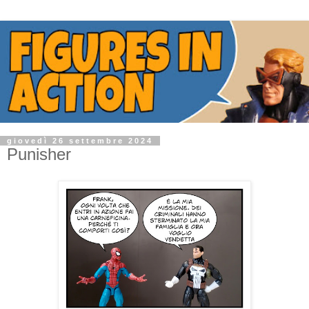
giovedì 26 settembre 2024
Punisher