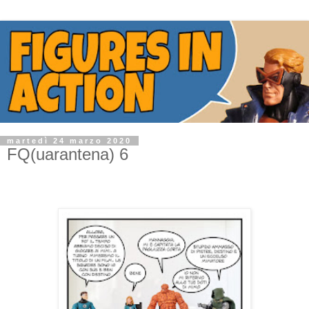
martedì 24 marzo 2020
FQ(uarantena) 6