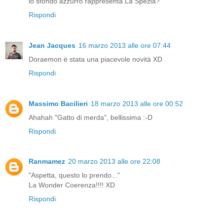
lo sfondo azzurro rappresenta La Spezia?
Rispondi
Jean Jacques
16 marzo 2013 alle ore 07:44
Doraemon è stata una piacevole novità XD
Rispondi
Massimo Bacilieri
18 marzo 2013 alle ore 00:52
Ahahah "Gatto di merda", bellissima :-D
Rispondi
Ranmamez
20 marzo 2013 alle ore 22:08
"Aspetta, questo lo prendo..."
La Wonder Coerenza!!!! XD
Rispondi