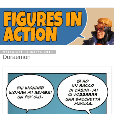
mercoledì 13 marzo 2013
Doraemon