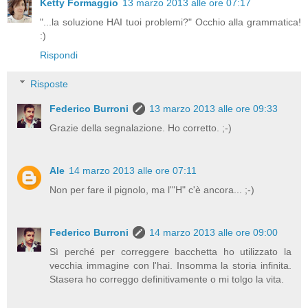
Ketty Formaggio
13 marzo 2013 alle ore 07:17
"...la soluzione HAI tuoi problemi?" Occhio alla grammatica!
:)
Rispondi
Risposte
Federico Burroni
13 marzo 2013 alle ore 09:33
Grazie della segnalazione. Ho corretto. ;-)
Ale
14 marzo 2013 alle ore 07:11
Non per fare il pignolo, ma l'"H" c'è ancora... ;-)
Federico Burroni
14 marzo 2013 alle ore 09:00
Sì perché per correggere bacchetta ho utilizzato la
vecchia immagine con l'hai. Insomma la storia infinita.
Stasera ho correggo definitivamente o mi tolgo la vita.