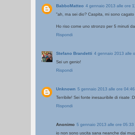
BabboMatteo
4 gennaio 2013 alle ore 1
"ah, ma sei dio? Caspita, mi sono cagat
Ho riso come uno stronzo per 5 minuti dava
Rispondi
Stefano Brandetti
4 gennaio 2013 alle 
Sei un genio!
Rispondi
Unknown
5 gennaio 2013 alle ore 04:46
Terribile! Sei fonte inesauribile di risate :D
Rispondi
Anonimo
5 gennaio 2013 alle ore 05:33
io non sono uscita sana neanche dai mugug