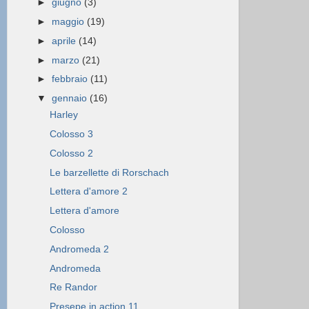
►
giugno
(3)
►
maggio
(19)
►
aprile
(14)
►
marzo
(21)
►
febbraio
(11)
▼
gennaio
(16)
Harley
Colosso 3
Colosso 2
Le barzellette di Rorschach
Lettera d'amore 2
Lettera d'amore
Colosso
Andromeda 2
Andromeda
Re Randor
Presepe in action 11