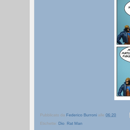
Pubblicato da
Federico Burroni
alle
06:20
Etichette:
Dio
,
Rat Man