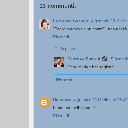
13 commenti:
Loredana Gasparri
4 gennaio 2013 alle
"Padre amorevole un cazzo"...non uscirò 
Rispondi
Risposte
Federico Burroni
15 gennaio
Gesù mi darebbe ragione.
Rispondi
Unknown
4 gennaio 2013 alle ore 08:40
hahahaha bellissimo!!!!
Rispondi