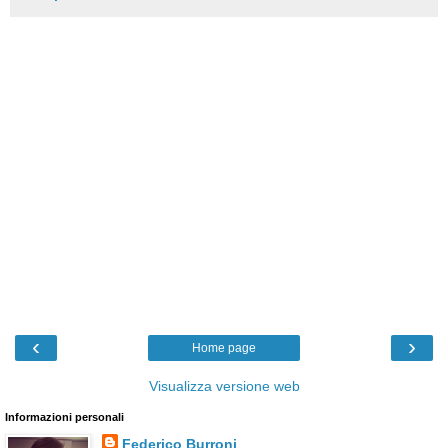
‹
›
Home page
Visualizza versione web
Informazioni personali
Federico Burroni