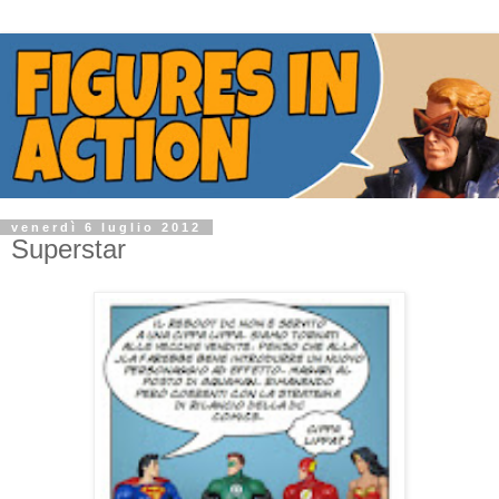
venerdì 6 luglio 2012
Superstar