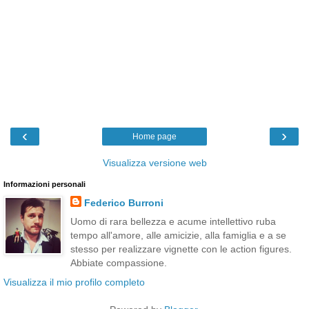
‹
›
Home page
Visualizza versione web
Informazioni personali
Federico Burroni
Uomo di rara bellezza e acume intellettivo ruba
tempo all'amore, alle amicizie, alla famiglia e a se
stesso per realizzare vignette con le action figures.
Abbiate compassione.
Visualizza il mio profilo completo