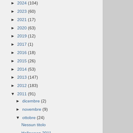
►
2024
(104)
►
2023
(60)
►
2021
(17)
►
2020
(63)
►
2019
(12)
►
2017
(1)
►
2016
(18)
►
2015
(26)
►
2014
(53)
►
2013
(147)
►
2012
(183)
▼
2011
(91)
►
dicembre
(2)
►
novembre
(9)
▼
ottobre
(24)
Nessun titolo
Halloween 2011