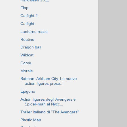
Flop
Catfight 2
Catfight
Lanterne rosse
Routine
Dragon ball
Wildcat
Corvè
Morale
Batman: Arkham City. Le nuove
action figures prese...
Epigono
Action figures degli Avengers e
Spider-man al Nycc...
Trailer italiano di "The Avengers"
Plastic Man